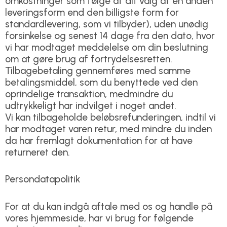
omkostninger som følge af dit valg af en anden
leveringsform end den billigste form for
standardlevering, som vi tilbyder), uden unødig
forsinkelse og senest 14 dage fra den dato, hvor
vi har modtaget meddelelse om din beslutning
om at gøre brug af fortrydelsesretten.
Tilbagebetaling gennemføres med samme
betalingsmiddel, som du benyttede ved den
oprindelige transaktion, medmindre du
udtrykkeligt har indvilget i noget andet.
Vi kan tilbageholde beløbsrefunderingen, indtil vi
har modtaget varen retur, med mindre du inden
da har fremlagt dokumentation for at have
returneret den.
Persondatapolitik
For at du kan indgå aftale med os og handle på
vores hjemmeside, har vi brug for følgende