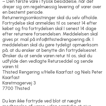
– Den første vare i fysisk besiddelse, når det
drejer sig om regelmæssig levering af varer over
en bestemt periode.
Returneringsomkostninger skal du selv afholde.
Fortrydelse skal anmeldes til os senest 14 efter
købet og fra fortrydelsen skal I senest 14 dage
efter returnere forsendelsen. Meddelelsen skal
gives pr. mail på info@thistedrengoering.dk. I
meddelelsen skal du gøre tydeligt opmærksom
på, at du ønsker at benytte din fortrydelsesret.
Ønsker du at sende varen retur til os, skal du
udfylde den vedlagte Returseddel og sende
varen til:
Thisted Rengøring v/Helle Kaarfast og Niels Peter
Kaarfast
Karetmagervej 3
7700 Thisted
Du kan ikke fortryde ved blot at nægte