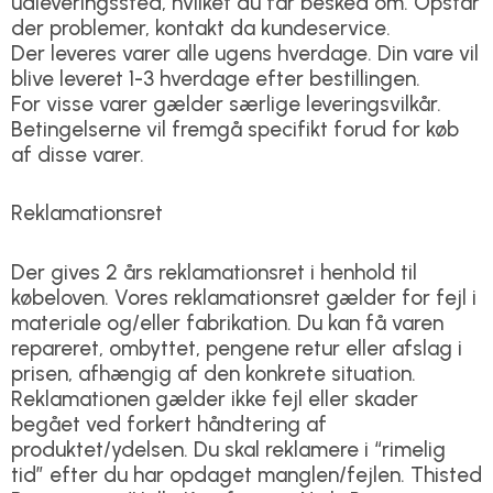
udleveringssted, hvilket du får besked om. Opstår
der problemer, kontakt da kundeservice.
Der leveres varer alle ugens hverdage. Din vare vil
blive leveret 1-3 hverdage efter bestillingen.
For visse varer gælder særlige leveringsvilkår.
Betingelserne vil fremgå specifikt forud for køb
af disse varer.
Reklamationsret
Der gives 2 års reklamationsret i henhold til
købeloven. Vores reklamationsret gælder for fejl i
materiale og/eller fabrikation. Du kan få varen
repareret, ombyttet, pengene retur eller afslag i
prisen, afhængig af den konkrete situation.
Reklamationen gælder ikke fejl eller skader
begået ved forkert håndtering af
produktet/ydelsen. Du skal reklamere i “rimelig
tid” efter du har opdaget manglen/fejlen. Thisted