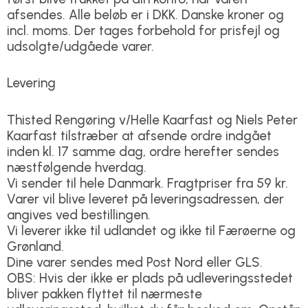
afsendes. Alle beløb er i DKK. Danske kroner og
incl. moms. Der tages forbehold for prisfejl og
udsolgte/udgåede varer.
Levering
Thisted Rengøring v/Helle Kaarfast og Niels Peter
Kaarfast tilstræber at afsende ordre indgået
inden kl. 17 samme dag, ordre herefter sendes
næstfølgende hverdag.
Vi sender til hele Danmark. Fragtpriser fra 59 kr.
Varer vil blive leveret på leveringsadressen, der
angives ved bestillingen.
Vi leverer ikke til udlandet og ikke til Færøerne og
Grønland.
Dine varer sendes med Post Nord eller GLS.
OBS: Hvis der ikke er plads på udleveringsstedet
bliver pakken flyttet til nærmeste