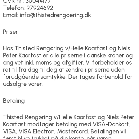
CVR nr.: 30044177
Telefon: 97924692
Email: info@thistedrengoering.dk
Priser
Hos Thisted Rengøring v/Helle Kaarfast og Niels
Peter Kaarfast er alle priserne i danske kroner og
angivet inkl. moms og afgifter. Vi forbeholder os
ret til fra dag til dag at ændre i priserne uden
forudgående samtykke. Der tages forbehold for
udsolgte varer.
Betaling
Thisted Rengøring v/Helle Kaarfast og Niels Peter
Kaarfast modtager betaling med VISA-Dankort,
VISA, VISA Electron, Mastercard. Betalingen vil
først blive trukket på din konto, når varen