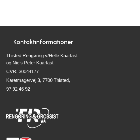
Kontaktinformationer
Thisted Rengøring v/Helle Kaarfast
og Niels Peter Kaarfast
CVR: 30044177
Karetmagervej 3, 7700 Thisted,
97 92 46 92