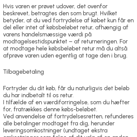
Hvis varen er prøvet udover, det ovenfor
beskrevet, betragtes den som brugt. Hvilket
betyder, at du ved fortrydelse af købet kun får en
del eller intet af købsbeløbet retur, afhængig af
varens handelsmæssige værdi på
modtagelsestidspunktet – af returneringen. For
at modtage hele købsbeløbet retur må du altså
afprøve varen uden egentlig at tage den i brug.
Tilbagebetaling
Fortryder du dit køb, får du naturligvis det beløb
du har indbetalt til os retur.
I tilfælde af en værdiforringelse, som du hæfter
for, fratrækkes denne købs-beløbet.
Ved anvendelse af fortrydelsesretten, refunderes
alle betalinger modtaget fra dig, herunder
leveringsomkostninger (undtaget ekstra