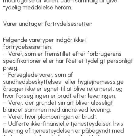
modtagelse af varen, uden samtidig at give
tydelig meddelelse herom.
Varer undtaget fortrydelsesretten
Følgende varetyper indgår ikke i
fortrydelsesretten:
– Varer, som er fremstillet efter forbrugerens
specifikationer eller har fået et tydeligt personligt
præg.
– Forseglede varer, som af
sundhedsbeskyttelses- eller hygiejnemæssige
årsager ikke er egnet til at blive returneret, og
hvor forseglingen er brudt efter leveringen.
– Varer, der grundet sin art bliver uløseligt
blandet sammen med andre ved levering.
– Varer, hvor plomberingen er brudt.
– Udførte ikke-finansielle tjenesteydelser, hvis
levering af tjenesteydelsen er påbegyndt med