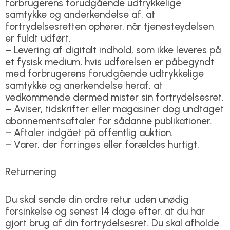
forbrugerens forudgående udtrykkelige
samtykke og anderkendelse af, at
fortrydelsesretten ophører, når tjenesteydelsen
er fuldt udført.
– Levering af digitalt indhold, som ikke leveres på
et fysisk medium, hvis udførelsen er påbegyndt
med forbrugerens forudgående udtrykkelige
samtykke og anerkendelse heraf, at
vedkommende dermed mister sin fortrydelsesret.
– Aviser, tidskrifter eller magasiner dog undtaget
abonnementsaftaler for sådanne publikationer.
– Aftaler indgået på offentlig auktion.
– Varer, der forringes eller forældes hurtigt.
Returnering
Du skal sende din ordre retur uden unødig
forsinkelse og senest 14 dage efter, at du har
gjort brug af din fortrydelsesret. Du skal afholde