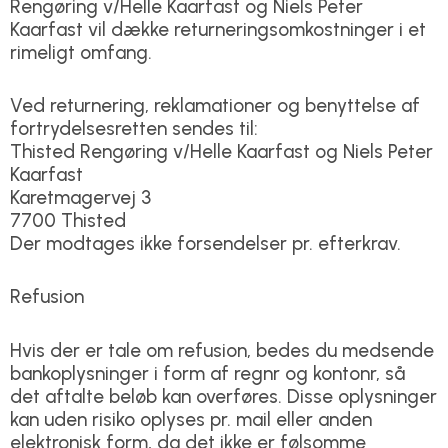
Rengøring v/Helle Kaarfast og Niels Peter
Kaarfast vil dække returneringsomkostninger i et
rimeligt omfang.
Ved returnering, reklamationer og benyttelse af
fortrydelsesretten sendes til:
Thisted Rengøring v/Helle Kaarfast og Niels Peter
Kaarfast
Karetmagervej 3
7700 Thisted
Der modtages ikke forsendelser pr. efterkrav.
Refusion
Hvis der er tale om refusion, bedes du medsende
bankoplysninger i form af regnr og kontonr, så
det aftalte beløb kan overføres. Disse oplysninger
kan uden risiko oplyses pr. mail eller anden
elektronisk form, da det ikke er følsomme