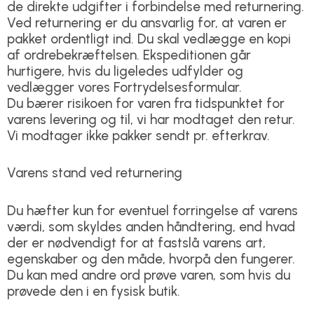
de direkte udgifter i forbindelse med returnering.
Ved returnering er du ansvarlig for, at varen er
pakket ordentligt ind. Du skal vedlægge en kopi
af ordrebekræftelsen. Ekspeditionen går
hurtigere, hvis du ligeledes udfylder og
vedlægger vores Fortrydelsesformular.
Du bærer risikoen for varen fra tidspunktet for
varens levering og til, vi har modtaget den retur.
Vi modtager ikke pakker sendt pr. efterkrav.
Varens stand ved returnering
Du hæfter kun for eventuel forringelse af varens
værdi, som skyldes anden håndtering, end hvad
der er nødvendigt for at fastslå varens art,
egenskaber og den måde, hvorpå den fungerer.
Du kan med andre ord prøve varen, som hvis du
prøvede den i en fysisk butik.