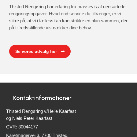
Thisted Rengøring har erfaring fra massevis af uensartede
rengøringsopgaver. Hvad end service du tiltrænger, er vi
sikre på, at vi i fællesskab kan strikke en plan sammen, der
på tilfredsstillende vis dækker dine behov.
Se vores udvalg her
Kontaktinformationer
Thisted Rengøring v/Helle Kaarfast
og Niels Peter Kaarfast
CVR: 30044177
Karetmagervej 3, 7700 Thisted,