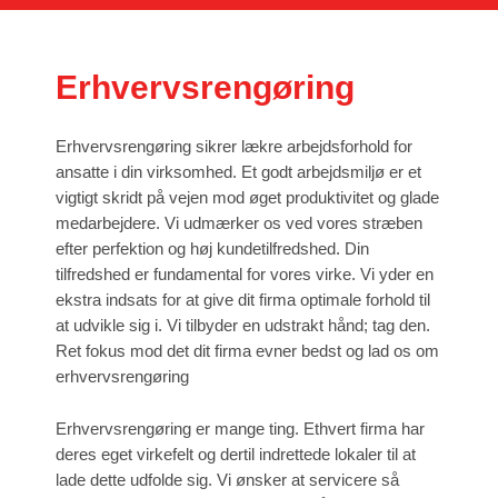
Erhvervsrengøring
Erhvervsrengøring sikrer lækre arbejdsforhold for
ansatte i din virksomhed. Et godt arbejdsmiljø er et
vigtigt skridt på vejen mod øget produktivitet og glade
medarbejdere. Vi udmærker os ved vores stræben
efter perfektion og høj kundetilfredshed. Din
tilfredshed er fundamental for vores virke. Vi yder en
ekstra indsats for at give dit firma optimale forhold til
at udvikle sig i. Vi tilbyder en udstrakt hånd; tag den.
Ret fokus mod det dit firma evner bedst og lad os om
erhvervsrengøring
Erhvervsrengøring er mange ting. Ethvert firma har
deres eget virkefelt og dertil indrettede lokaler til at
lade dette udfolde sig. Vi ønsker at servicere så