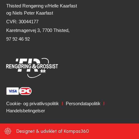
Thisted Rengøring v/Helle Kaarfast
og Niels Peter Kaarfast
CVR: 30044177
Karetmagervej 3, 7700 Thisted,
97 92 46 92
Cookie- og privatlivspolitik
Persondatapolitik
Handelsbetingelser
Designet & udviklet af Kompas360