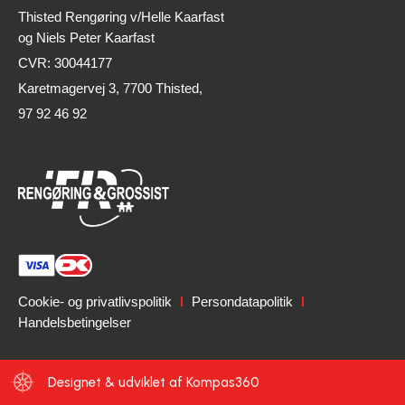
Thisted Rengøring v/Helle Kaarfast
og Niels Peter Kaarfast
CVR: 30044177
Karetmagervej 3, 7700 Thisted,
97 92 46 92
Cookie- og privatlivspolitik
Persondatapolitik
Handelsbetingelser
Designet & udviklet af Kompas360